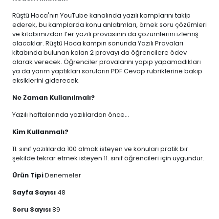
Rüştü Hoca'nın YouTube kanalında yazılı kamplarını takip
ederek, bu kamplarda konu anlatımları, örnek soru çözümleri
ve kitabımızdan 1’er yazılı provasının da çözümlerini izlemiş
olacaklar. Rüştü Hoca kampın sonunda Yazılı Provaları
kitabında bulunan kalan 2 provayı da öğrencilere ödev
olarak verecek. Öğrenciler provalarını yapıp yapamadıkları
ya da yarım yaptıkları soruların PDF Cevap rubriklerine bakıp
eksiklerini giderecek.
Ne Zaman Kullanılmalı?
Yazılı haftalarında yazılılardan önce...
Kim Kullanmalı?
11. sınıf yazılılarda 100 almak isteyen ve konuları pratik bir
şekilde tekrar etmek isteyen 11. sınıf öğrencileri için uygundur.
Ürün Tipi
Denemeler
Sayfa Sayısı
48
Soru Sayısı
89