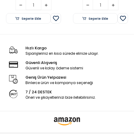
Sepete Ekle
Sepete Ekle
Hızlı Kargo
Siparişleriniz en kısa sürede elinize ulaşır.
Güvenli Alışveriş
Güvenli ve kolay ödeme sistemi
Geniş Ürün Yelpazesi
Binlerce ürün ve kampanya seçeneği
7 / 24 DESTEK
Öneri ve şikayetlerinizi bize iletebilirsiniz.