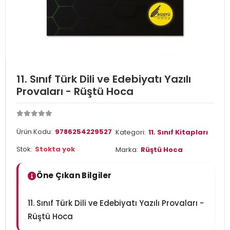
11. Sınıf Türk Dili ve Edebiyatı Yazılı
Provaları - Rüştü Hoca
Ürün Kodu:
9786254229527
Kategori:
11. Sınıf Kitapları
Stok:
Stokta yok
Marka:
Rüştü Hoca
Öne Çıkan Bilgiler
11. Sınıf Türk Dili ve Edebiyatı Yazılı Provaları -
Rüştü Hoca