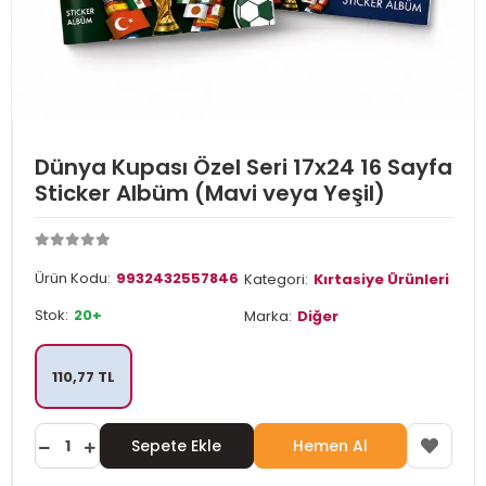
Dünya Kupası Özel Seri 17x24 16 Sayfa
Sticker Albüm (Mavi veya Yeşil)
Ürün Kodu:
9932432557846
Kategori:
Kırtasiye Ürünleri
Stok:
20+
Marka:
Diğer
110,77 TL
Sepete Ekle
Hemen Al