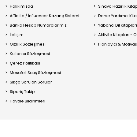
Hakkımızda
Sınava Hazırlık Kitap
Affialite / İnfluencer Kazanç Sistemi
Derse Yardımcı Kita
Banka Hesap Numaralarımız
Yabancı Dil Kitaplar
İletişim
Aktivite Kitapları -
Gizlilik Sözleşmesi
Planlayıcı & Motiva
Kullanıcı Sözleşmesi
Çerez Politikası
Mesafeli Satış Sözleşmesi
Sıkça Sorulan Sorular
Sipariş Takip
Havale Bildirimleri