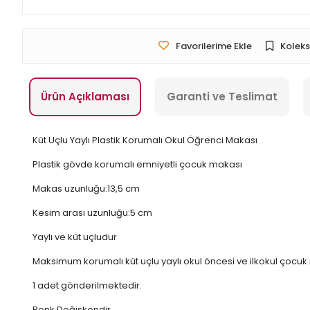
Favorilerime Ekle
Koleks
Ürün Açıklaması
Garanti ve Teslimat
Küt Uçlu Yaylı Plastik Korumalı Okul Öğrenci Makası
Plastik gövde korumalı emniyetli çocuk makası
Makas uzunluğu:13,5 cm
Kesim arası uzunluğu:5 cm
Yaylı ve küt uçludur
Maksimum korumalı küt uçlu yaylı okul öncesi ve ilkokul çocuk
1 adet gönderilmektedir.
Renk Değişkendir.