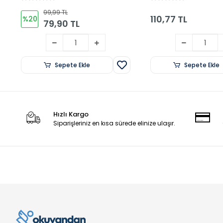
99,99 TL
110,77 TL
%20
79,90 TL
Sepete Ekle
Sepete Ekle
Hızlı Kargo
Siparişleriniz en kısa sürede elinize ulaşır.