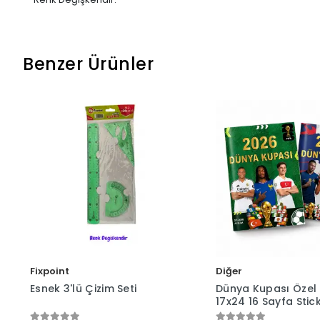
Benzer Ürünler
Fixpoint
Diğer
Esnek 3'lü Çizim Seti
Dünya Kupası Özel 
17x24 16 Sayfa Stic
Albüm (Mavi veya Y