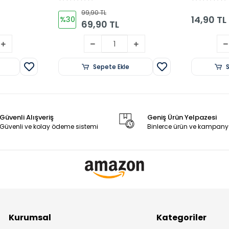
99,90 TL
14,90 TL
%30
69,90 TL
Sepete Ekle
Güvenli Alışveriş
Geniş Ürün Yelpazesi
Güvenli ve kolay ödeme sistemi
Binlerce ürün ve kampany
Kurumsal
Kategoriler