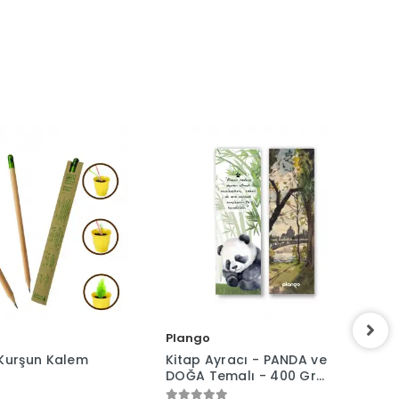
Plango
Kurşun Kalem
Kitap Ayracı - PANDA ve
DOĞA Temalı - 400 Gr
Karton