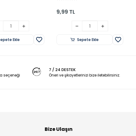
9,99 TL
Sepete Ekle
Sepete Ekle
7 / 24 DESTEK
a seçeneği
Öneri ve şikayetlerinizi bize iletebilirsiniz.
Bize Ulaşın