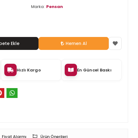
Marka:
Pensan
pete Ekle
Hemen Al
Hızlı Kargo
En Güncel Baskı
Fiyat Alarmı
Ürün Önerileri