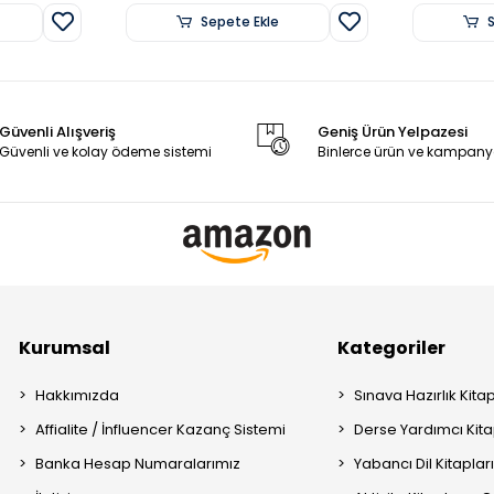
Sepete Ekle
Güvenli Alışveriş
Geniş Ürün Yelpazesi
Güvenli ve kolay ödeme sistemi
Binlerce ürün ve kampany
Kurumsal
Kategoriler
Hakkımızda
Sınava Hazırlık Kitap
Affialite / İnfluencer Kazanç Sistemi
Derse Yardımcı Kita
Banka Hesap Numaralarımız
Yabancı Dil Kitaplar