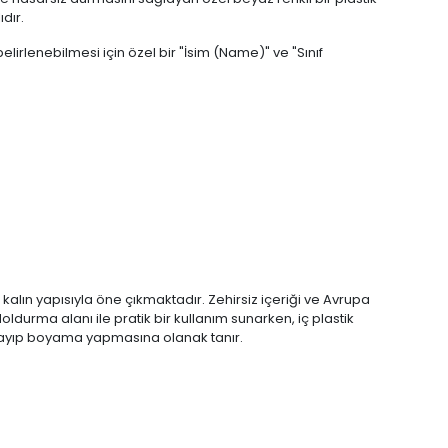
dır.
irlenebilmesi için özel bir "İsim (Name)" ve "Sınıf
 kalın yapısıyla öne çıkmaktadır. Zehirsiz içeriği ve Avrupa
ldurma alanı ile pratik bir kullanım sunarken, iç plastik
rayıp boyama yapmasına olanak tanır.