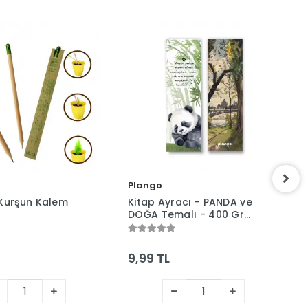
Plango
Kurşun Kalem
Kitap Ayracı - PANDA ve
DOĞA Temalı - 400 Gr
Karton
9,99 TL