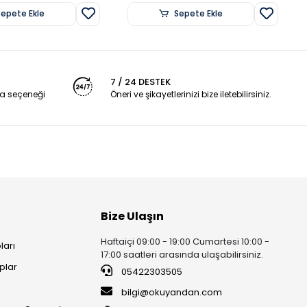
Sepete Ekle
Sepete Ekle
7 / 24 DESTEK
a seçeneği
Öneri ve şikayetlerinizi bize iletebilirsiniz.
Bize Ulaşın
Haftaiçi 09:00 - 19:00 Cumartesi 10:00 -
ları
17:00 saatleri arasında ulaşabilirsiniz.
plar
05422303505
ı
bilgi@okuyandan.com