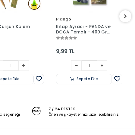
Plango
Kurşun Kalem
Kitap Ayracı - PANDA ve
DOĞA Temalı - 400 Gr
Karton
9,99 TL
Sepete Ekle
Sepete Ekle
7 / 24 DESTEK
a seçeneği
Öneri ve şikayetlerinizi bize iletebilirsiniz.