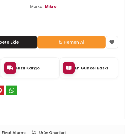
Marka:
Mikro
pete Ekle
Hemen Al
Hızlı Kargo
En Güncel Baskı
Fiyat Alarmı
Ürün Önerileri