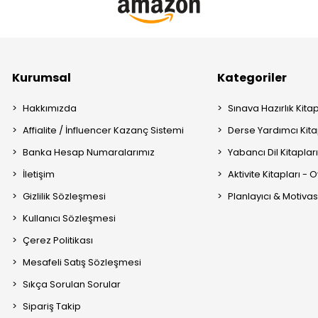
Kurumsal
Kategoriler
Hakkımızda
Sınava Hazırlık Kitap
Affialite / İnfluencer Kazanç Sistemi
Derse Yardımcı Kita
Banka Hesap Numaralarımız
Yabancı Dil Kitaplar
İletişim
Aktivite Kitapları -
Gizlilik Sözleşmesi
Planlayıcı & Motiva
Kullanıcı Sözleşmesi
Çerez Politikası
Mesafeli Satış Sözleşmesi
Sıkça Sorulan Sorular
Sipariş Takip