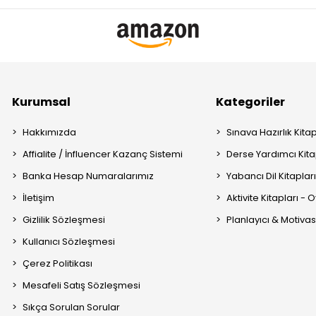
Kurumsal
Kategoriler
Hakkımızda
Sınava Hazırlık Kitap
Affialite / İnfluencer Kazanç Sistemi
Derse Yardımcı Kita
Banka Hesap Numaralarımız
Yabancı Dil Kitaplar
İletişim
Aktivite Kitapları -
Gizlilik Sözleşmesi
Planlayıcı & Motiva
Kullanıcı Sözleşmesi
Çerez Politikası
Mesafeli Satış Sözleşmesi
Sıkça Sorulan Sorular