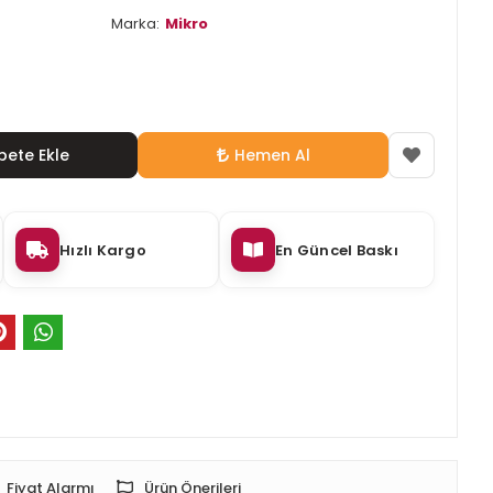
Marka:
Mikro
pete Ekle
Hemen Al
Hızlı Kargo
En Güncel Baskı
Fiyat Alarmı
Ürün Önerileri