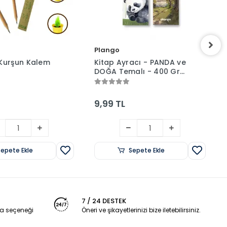
Plango
Kurşun Kalem
Kitap Ayracı - PANDA ve
DOĞA Temalı - 400 Gr
Karton
9,99 TL
Sepete Ekle
Sepete Ekle
7 / 24 DESTEK
a seçeneği
Öneri ve şikayetlerinizi bize iletebilirsiniz.