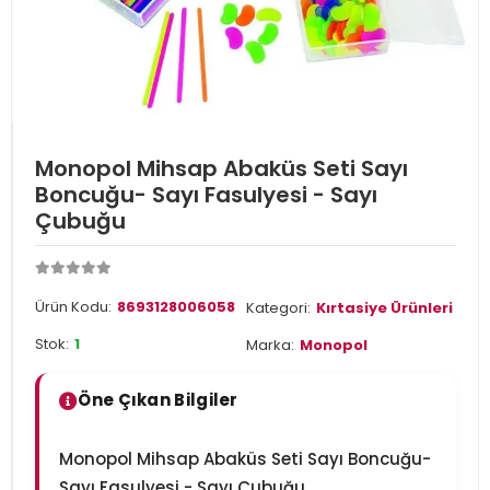
Monopol Mihsap Abaküs Seti Sayı
Boncuğu- Sayı Fasulyesi - Sayı
Çubuğu
Ürün Kodu:
8693128006058
Kategori:
Kırtasiye Ürünleri
Stok:
1
Marka:
Monopol
Öne Çıkan Bilgiler
Monopol Mihsap Abaküs Seti Sayı Boncuğu-
Sayı Fasulyesi - Sayı Çubuğu