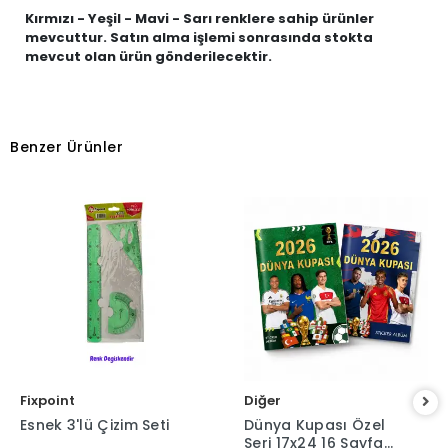
Kırmızı - Yeşil - Mavi - Sarı renklere sahip ürünler
mevcuttur. Satın alma işlemi sonrasında stokta
mevcut olan ürün gönderilecektir.
Benzer Ürünler
Fixpoint
Diğer
Esnek 3'lü Çizim Seti
Dünya Kupası Özel
Seri 17x24 16 Sayfa