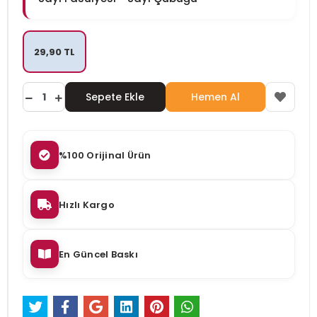
29,90 TL
Sepete Ekle
Hemen Al
%100 Orijinal Ürün
Hızlı Kargo
En Güncel Baskı